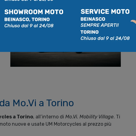
da Mo.Vi a Torino
cles a Torino
, all’interno di
Mo.Vi. Mobility Village
. Ti
 moto nuove e usate UM Motorcycles al prezzo più