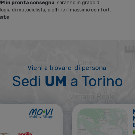
M in pronta consegna
: saranno in grado di
logia di motociclista, e offrire il massimo comfort,
erba.
Vieni a trovarci di persona!
Sedi
UM
a Torino