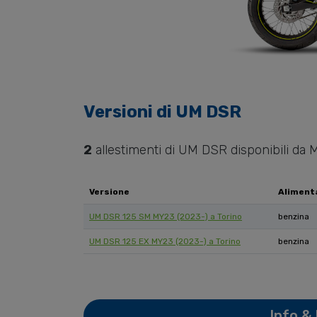
Versioni di
UM
DSR
2
allestimenti di
UM
DSR
disponibili da M
Versione
Aliment
UM DSR 125 SM MY23 (2023-) a Torino
benzina
UM DSR 125 EX MY23 (2023-) a Torino
benzina
Info &