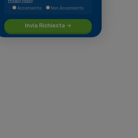
Privacy Policy
.
Acconsento
Non Acconsento