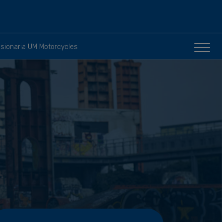
sionaria UM Motorcycles