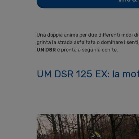
Una doppia anima per due differenti modi di 
grinta la strada asfaltata o dominare i sentie
UM DSR
è pronta a seguirla con te.
UM DSR 125 EX: la mo