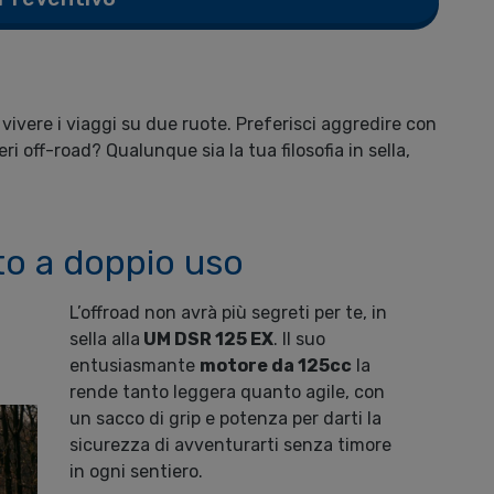
vivere i viaggi su due ruote. Preferisci aggredire con
ri off-road? Qualunque sia la tua filosofia in sella,
to a doppio uso
L’offroad non avrà più segreti per te, in
sella alla
UM DSR 125 EX
. Il suo
entusiasmante
motore da 125cc
la
rende tanto leggera quanto agile, con
un sacco di grip e potenza per darti la
sicurezza di avventurarti senza timore
in ogni sentiero.