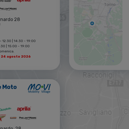
rnardo 28
)
- 12:30 | 14:30 - 19:00
30 | 15:00 - 19:00
Domenica.
l 24 agosto 2026
e Moto
rnardo, 28