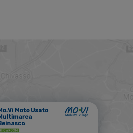
Mo.Vi Moto Usato
Multimarca
Beinasco
SHOWROOM