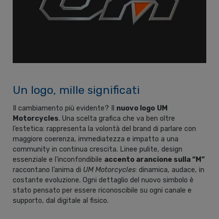
Un logo, mille significati
Il cambiamento più evidente? Il
nuovo logo
UM
Motorcycles
. Una scelta grafica che va ben oltre
l’estetica: rappresenta la volontà del brand di parlare con
maggiore coerenza, immediatezza e impatto a una
community in continua crescita. Linee pulite, design
essenziale e l’inconfondibile
accento arancione sulla “M”
raccontano l’anima di
UM Motorcycles
: dinamica, audace, in
costante evoluzione. Ogni dettaglio del nuovo simbolo è
stato pensato per essere riconoscibile su ogni canale e
supporto, dal digitale al fisico.