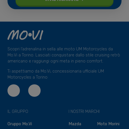
Scopri l’adrenalina in sella alle moto UM Motorcycles da
Mo.Vi a Torino. Lasciati conquistare dallo stile cruising retrò
americano e raggiungi ogni meta in pieno comfort.
Ti aspettiamo da Mo.Vi, concessionaria ufficiale UM
Motorcycles a Torino
IL GRUPPO
I NOSTRI MARCHI
Gruppo Mo.Vi
Mazda
Moto Morini