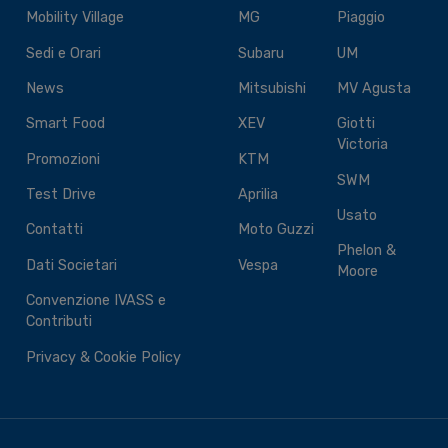
Mobility Village
MG
Piaggio
Sedi e Orari
Subaru
UM
News
Mitsubishi
MV Agusta
Smart Food
XEV
Giotti
Victoria
Promozioni
KTM
SWM
Test Drive
Aprilia
Usato
Contatti
Moto Guzzi
Phelon &
Dati Societari
Vespa
Moore
Convenzione IVASS e
Contributi
Privacy & Cookie Policy